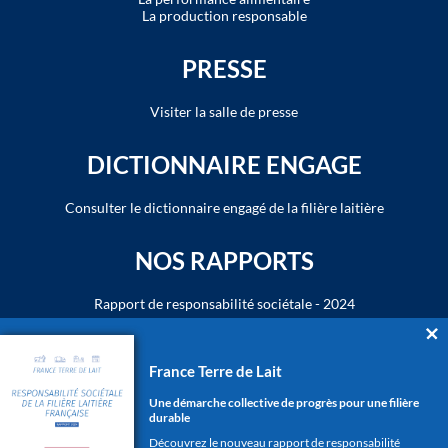
La production responsable
PRESSE
Visiter la salle de presse
DICTIONNAIRE ENGAGE
Consulter le dictionnaire engagé de la filière laitière
NOS RAPPORTS
Rapport de responsabilité sociétale - 2024
NOS PUBLICATIONS
France Terre de Lait
Consulter les publications France Terre de Lait
Une démarche collective de progrès pour une filière
durable
Découvrez le nouveau rapport de responsabilité