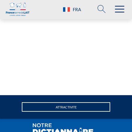
FRA
ATTRACTIVITE
A
Attractivité