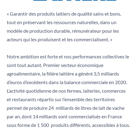
Progrès
Q
Qualité
« Garantir des produits laitiers de qualité sains et bons,
R
tout en préservant les ressources naturelles, dans un
Responsable
S
modèle de production durable, rémunérateur pour les
Solidarité
acteurs qui les produisent et les commercialisent. »
T
Territoires
U
Notre ambition est forte et nos performances collectives le
Usine
V
sont tout autant. Premier secteur économique
Valeurs
agroalimentaire, la filière laitière a généré 3,5 milliards
Z
Zéro Antibio
d’euros d’excédents dans la balance commerciale en 2020.
L’activité quotidienne de nos fermes, laiteries, commerces
et restaurants répartis sur l’ensemble des territoires
permet de produire 24 milliards de litres de lait de vache
par an, dont 14 milliards sont commercialisés en France
sous forme de 1 500 produits différents, accessibles à tous.