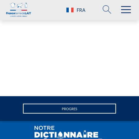
FRA
PROGRES
A
Attractivité
B