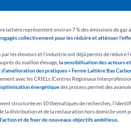
ère laitière représentent environ 7 % des émissions de gaz à
agés collectivement pour les réduire et atténuer l’eff
 par les éleveurs et l’industrie ont déjà permis de réduire 
Auprès du maillon élevage,
la sensibilisation des acteurs 
 d’amélioration des pratiques « Ferme Laitière Bas Carbon
ement avec les CRIELs (Centres Régionaux Interprofessio
 l’optimisation énergétique
des process permet des avancées
ent structurée en 10 thématiques de recherches, l’identif
de la distribution et de la restauration hors domicile vont
’action et de fixer de nouveaux objectifs ambitieux.