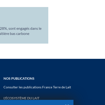
t 28%, sont engagés dans le
itière bas carbone
NOS PUBLICATIONS
Consulter les publications France Terre de Lait
L'ÉCOSYSTÈME DU LAIT