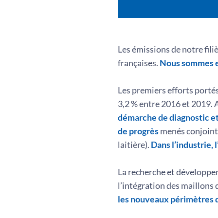
Les émissions de notre fili
françaises.
Nous sommes eng
Les premiers efforts portés
3,2 % entre 2016 et 2019. 
démarche de diagnostic et
de progrès
menés conjoint
laitière).
Dans l’industrie,
La recherche et développem
l’intégration des maillons 
les nouveaux périmètres d